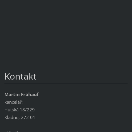
Kontakt
Martin Frühauf
kancelář:
Huťská 18/229
Kladno, 272 01