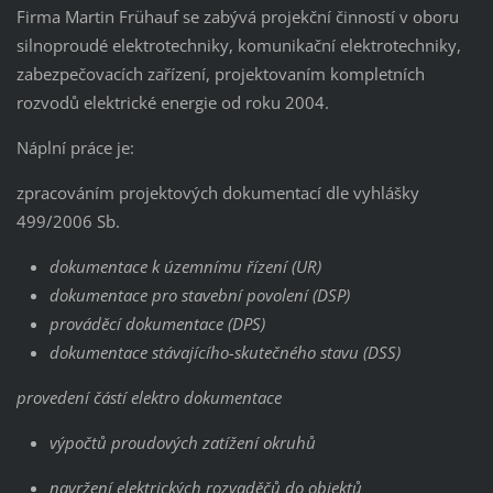
Firma Martin Frühauf se zabývá projekční činností v oboru
silnoproudé elektrotechniky, komunikační elektrotechniky,
zabezpečovacích zařízení, projektovaním kompletních
rozvodů elektrické energie od roku 2004.
Náplní práce je:
zpracováním projektových dokumentací dle vyhlášky
499/2006 Sb.
dokumentace k územnímu řízení (UR)
dokumentace pro stavební povolení (DSP)
prováděcí dokumentace (DPS)
dokumentace stávajícího-skutečného stavu (DSS)
​provedení částí elektro dokumentace
výpočtů proudových zatížení okruhů
navržení elektrických rozvaděčů do objektů