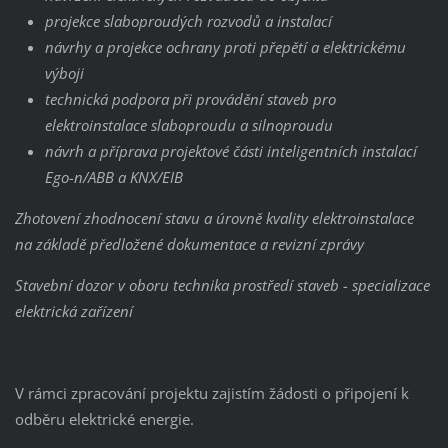
projekce slaboproudých rozvodů a instalací
návrhy a projekce ochrany proti přepětí a elektrickému
výboji
technická podpora při provádění staveb pro
elektroinstalace slaboproudu a silnoproudu
návrh a
příprava projektové části inteligentních instalací
Ego-n/ABB a KNX/EIB
Zhotovení zhodnocení stavu a úrovně kvality elektroinstalace
na základě předložené dokumentace a revizní zprávy
Stavební dozor v oboru technika prostředí staveb - specializace
elektrická zařízení
V rámci zpracování projektu zajistím žádosti o připojení k
odběru elektrické energie.